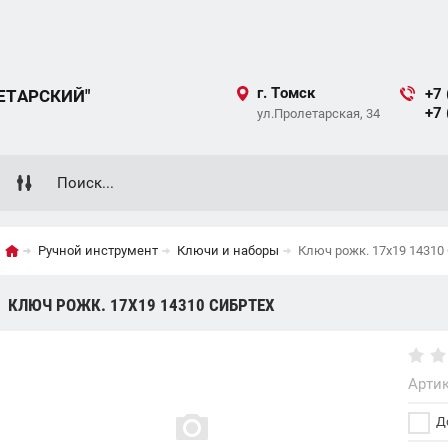
г. Томск
+7 
ЕТАРСКИЙ"
+7 
ул.Пролетарская, 34
Ручной инструмент
Ключи и наборы
Ключ рожк. 17х19 1431
КЛЮЧ РОЖК. 17Х19 14310 СИБРТЕХ
Артик
До