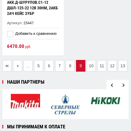
АКК.Д-ШУРУПОВ.С1-12
ДШЛ-125-22 12В 30НМ, 2АКБ
2АЧ КЕЙС ЗУБР
Артикул:
25447
Добавить к сравнению
6470.00
руб.
...
5
6
7
8
9
10
11
12
13
НАШИ ПАРТНЕРЫ
МЫ ПРИНИМАЕМ К ОПЛАТЕ