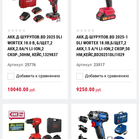
АКК.Д-ШУРУПОВ.BD 2025 DLI
АКК.Д-ШУРУПОВ.BD 2025-1
WORTEX 18.0 В, Б/ЩЕТ,2
DLI WORTEX 18.0В,Б/ЩЕТ,2
АКК,2.0А/Ч LI-ION,2
АКК,1.5 А/Ч LI-ION,2 СКОР,50
СКОР.,50НМ, КЕЙС,1329837
НМ,КЕЙС,BD20251DLI1029
Артикул:
25776
Артикул:
23517
Добавить к сравнению
Добавить к сравнению
10040.00
9250.00
руб.
руб.