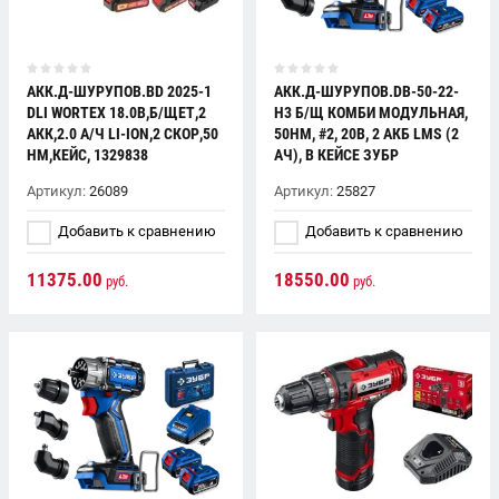
АКК.Д-ШУРУПОВ.BD 2025-1
АКК.Д-ШУРУПОВ.DB-50-22-
DLI WORTEX 18.0В,Б/ЩЕТ,2
H3 Б/Щ КОМБИ МОДУЛЬНАЯ,
АКК,2.0 А/Ч LI-ION,2 СКОР,50
50НМ, #2, 20В, 2 АКБ LMS (2
НМ,КЕЙС, 1329838
АЧ), В КЕЙСЕ ЗУБР
Артикул:
26089
Артикул:
25827
Добавить к сравнению
Добавить к сравнению
11375.00
18550.00
руб.
руб.