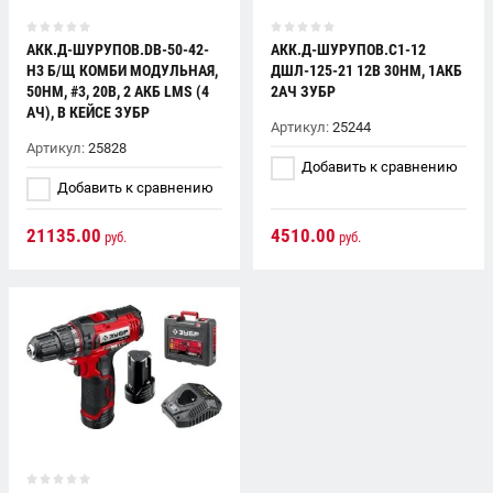
АКК.Д-ШУРУПОВ.DB-50-42-
АКК.Д-ШУРУПОВ.С1-12
H3 Б/Щ КОМБИ МОДУЛЬНАЯ,
ДШЛ-125-21 12В 30НМ, 1АКБ
50НМ, #3, 20В, 2 АКБ LMS (4
2АЧ ЗУБР
АЧ), В КЕЙСЕ ЗУБР
Артикул:
25244
Артикул:
25828
Добавить к сравнению
Добавить к сравнению
21135.00
4510.00
руб.
руб.