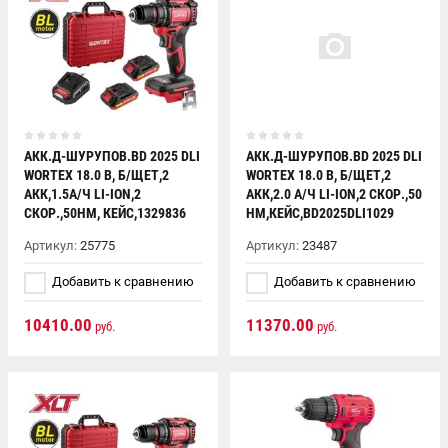
АКК.Д-ШУРУПОВ.BD 2025 DLI
АКК.Д-ШУРУПОВ.BD 2025 DLI
WORTEX 18.0 В, Б/ЩЕТ,2
WORTEX 18.0 В, Б/ЩЕТ,2
АКК,1.5А/Ч LI-ION,2
АКК,2.0 А/Ч LI-ION,2 СКОР.,50
СКОР.,50НМ, КЕЙС,1329836
НМ,КЕЙС,BD2025DLI1029
Артикул:
25775
Артикул:
23487
Добавить к сравнению
Добавить к сравнению
10410.00
11370.00
руб.
руб.